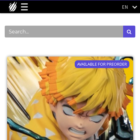
EN
Show categories
AVAILABLE FOR PREORDER