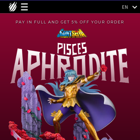
EN
PAY IN FULL AND GET 5% OFF YOUR ORDER