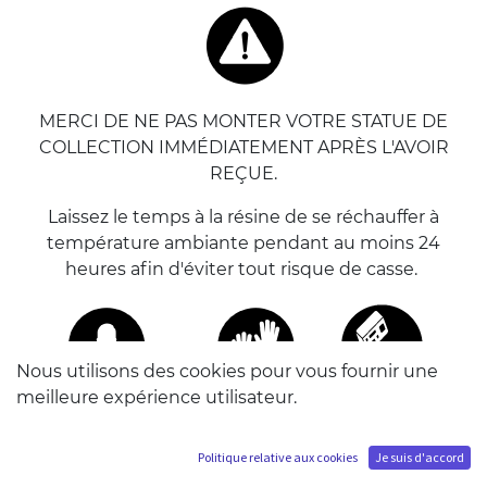
MERCI DE NE PAS MONTER VOTRE STATUE DE
COLLECTION IMMÉDIATEMENT APRÈS L'AVOIR
REÇUE.
Laissez le temps à la résine de se réchauffer à
température ambiante pendant au moins 24
heures afin d'éviter tout risque de casse.
Nous utilisons des cookies pour vous fournir une
meilleure expérience utilisateur.
DE PRÉFÉRENCE, METTEZ DES GANTS EN LATEX
POUR MANIPULER VOTRE STATUE. Vous pouvez
Politique relative aux cookies
Je suis d'accord
monter cette statue seul.