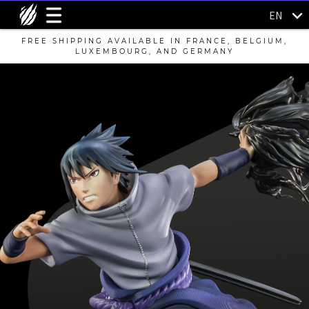
EN
FREE SHIPPING AVAILABLE IN FRANCE, BELGIUM,
LUXEMBOURG, AND GERMANY