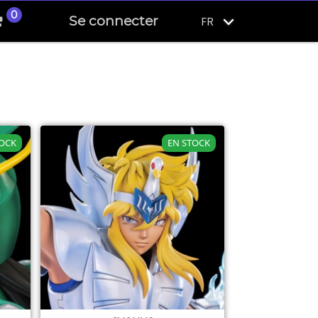
0
Se connecter
FR
TOCK
EN STOCK