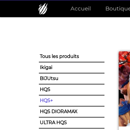
Accueil
Boutiqu
Tous les produits
Ikigai
BIJUtsu
HQS
HQS+
HQS DIORAMAX
ULTRA HQS