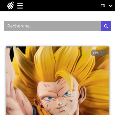
FR
Montrer les catégories
ÉPUISÉ