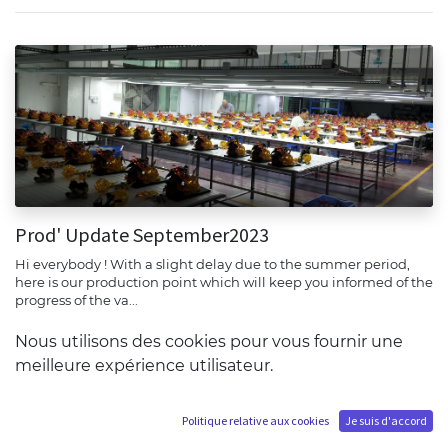
Prod' Update September2023
Hi everybody ! With a slight delay due to the summer period,
here is our production point which will keep you informed of the
progress of the va...
Information
production
Nous utilisons des cookies pour vous fournir une
Sep 12, 2023
Production Update
meilleure expérience utilisateur.
Politique relative aux cookies
Je suis d'accord