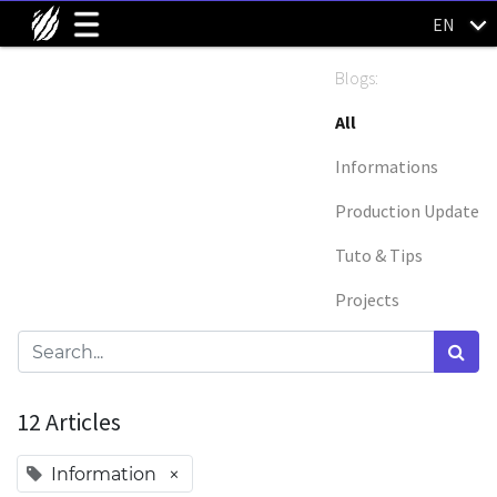
EN
Blogs:
All
Informations
Production Update
Tuto & Tips
Projects
12 Articles
×
Information