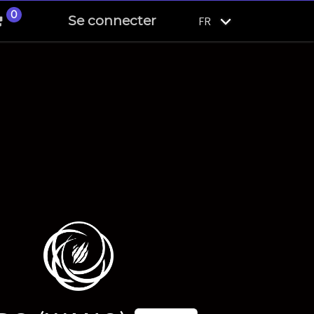
0
Se connecter
FR