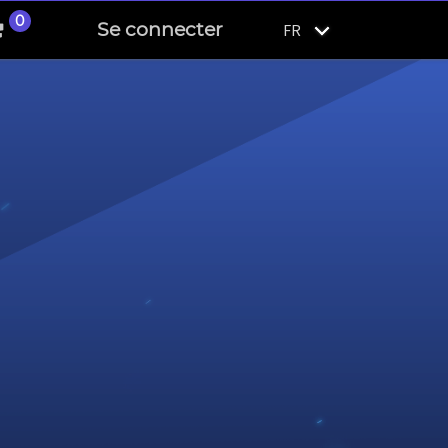
0
Se connecter
FR