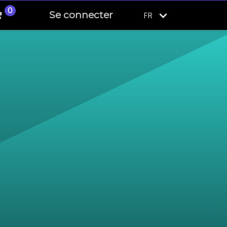
0
Se connecter
FR