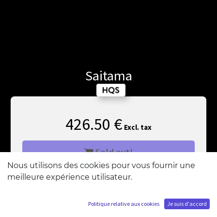
Saitama
426.50
€
Excl. tax
Sold out!
Nous utilisons des cookies pour vous fournir une
meilleure expérience utilisateur.
Add me to the waiting list
Politique relative aux cookies
Je suis d'accord