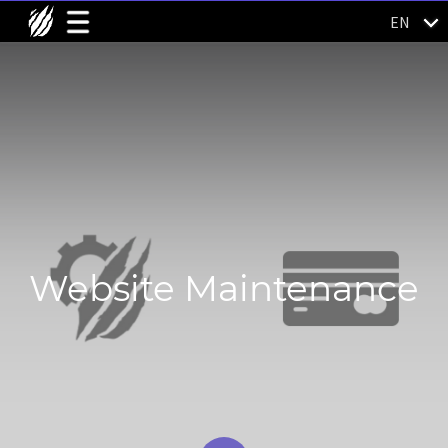
EN
Website Maintenance