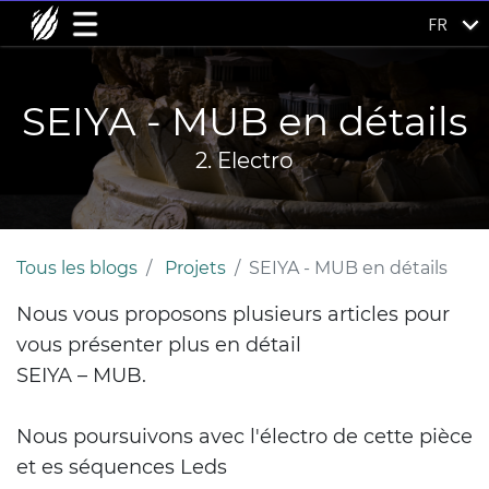
FR
SEIYA - MUB en détails
2. Electro
Tous les blogs
Projets
SEIYA - MUB en détails
Nous vous proposons plusieurs articles pour
vous présenter plus en détail
SEIYA – MUB
.
Nous poursuivons avec l'électro de cette pièce
et es séquences Leds