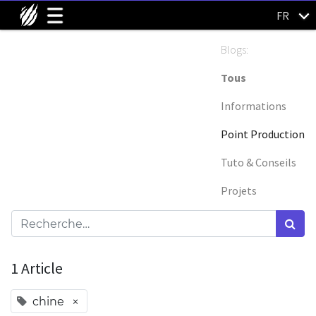
FR
Blogs:
Tous
Informations
Point Production
Tuto & Conseils
Projets
1 Article
×
chine