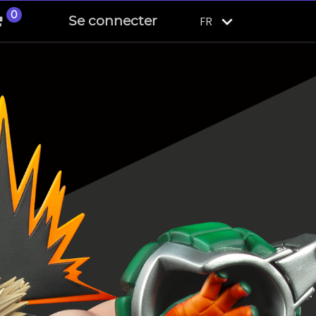
0
Se connecter
FR