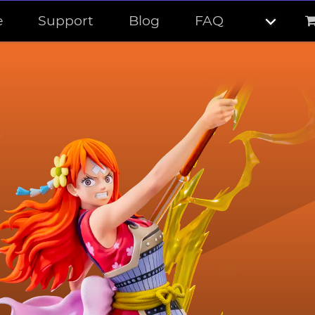
e
Support
Blog
FAQ