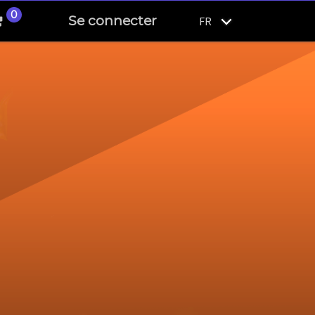
0
Se connecter
FR