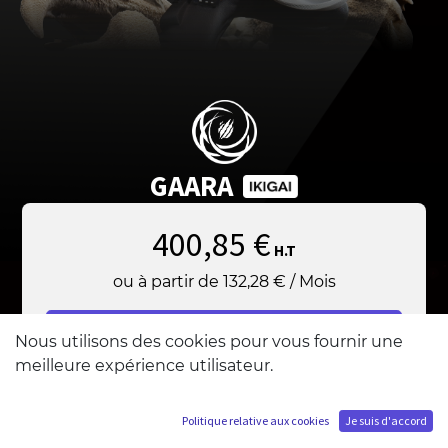
GAARA
400,85
€
H.T
ou à partir de
132,28
€
/
Mois
Ajouter au panier
Nous utilisons des cookies pour vous fournir une
meilleure expérience utilisateur.
Politique relative aux cookies
Je suis d'accord