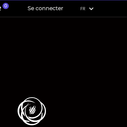
0
Se connecter
FR