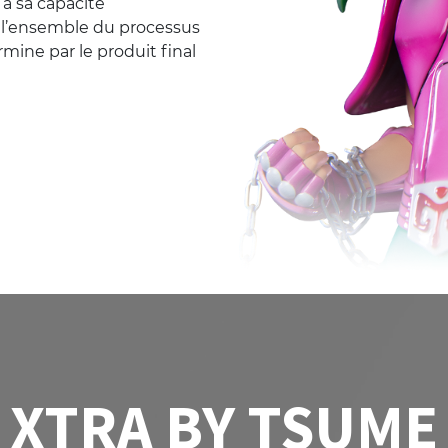
 à sa capacité
e l’ensemble du processus
ine par le produit final
XTRA BY TSUME