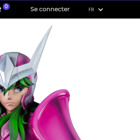
0
Se connecter
FR