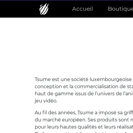
Accueil
Boutiqu
Tsume est une société luxembourgeoise s
conception et la commercialisation de s
haut de gamme issus de l’univers de l’a
jeu vidéo.
Au fil des années, Tsume a imposé sa griff
du marché européen. Ses produits sont
pour leurs hautes qualités et leurs réalis