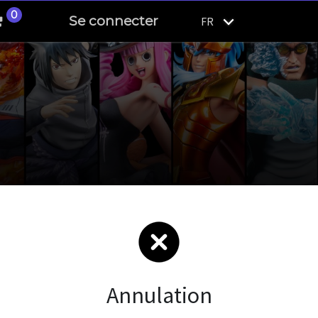
0
Se connecter
FR
Annulation