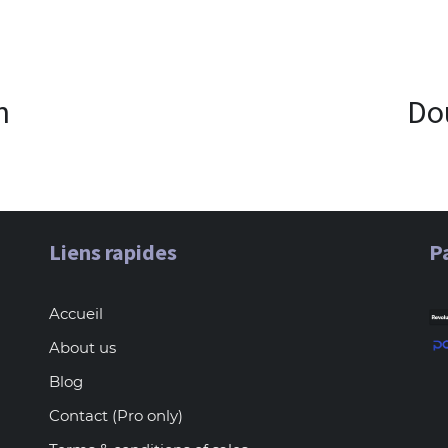
n
Do
Liens rapides
P
Accueil
About us
Blog
Contact (Pro only)