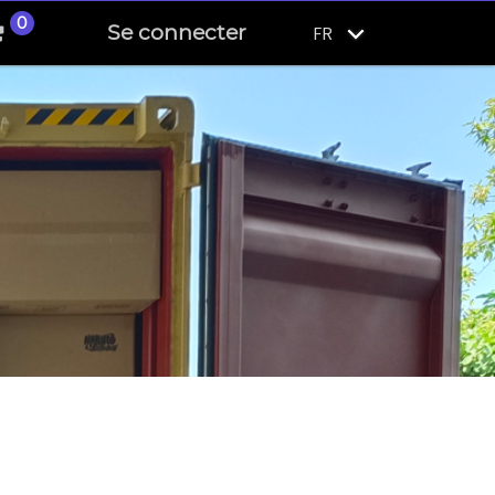
0
Se connecter
FR