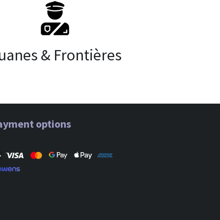
uanes & Frontières
ayment options