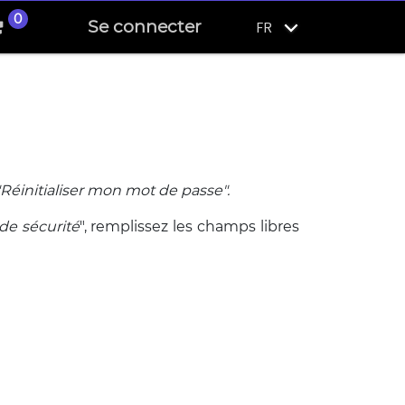
0
Se connecter
FR
"Réinitialiser mon mot de passe".
 de sécurité
", remplissez les champs libres