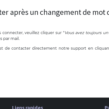
ter après un changement de mot d
connecter, veuillez cliquer sur "
Vous avez toujours u
s par mail.
est de contacter directement notre support en cliquan
Liens rapides
P