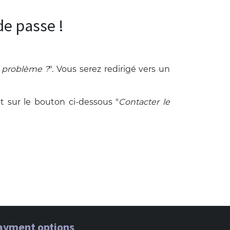
e passe !
n problème ?
". Vous serez redirigé vers un
t sur le bouton ci-dessous "
Contacter le
ayment options