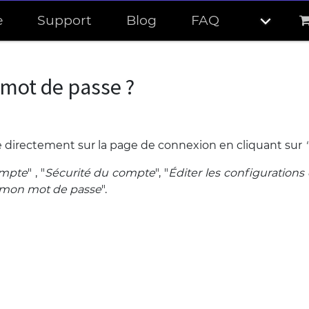
e
Support
Blog
FAQ
ot de passe ?
 directement sur la page de connexion en cliquant sur
mpte
" , "
Sécurité du compte
", "
Éditer les configurations
 mon mot de passe
".