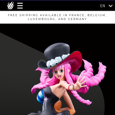
EN
FREE SHIPPING AVAILABLE IN FRANCE, BELGIUM,
LUXEMBOURG, AND GERMANY