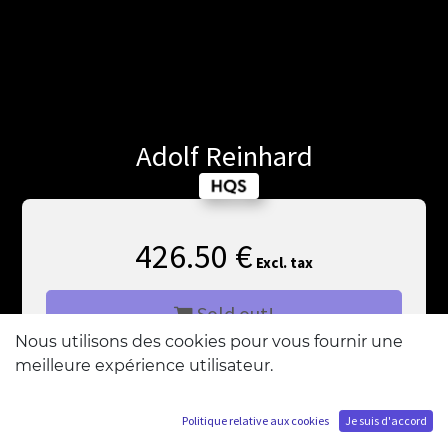
Adolf Reinhard
426.50
€
Excl. tax
Sold out!
Nous utilisons des cookies pour vous fournir une
meilleure expérience utilisateur.
Add me to the waiting list
Politique relative aux cookies
Je suis d'accord