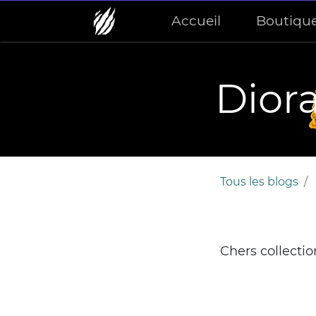
Accueil
Boutiqu
Dior
Tous les blogs
Chers collecti