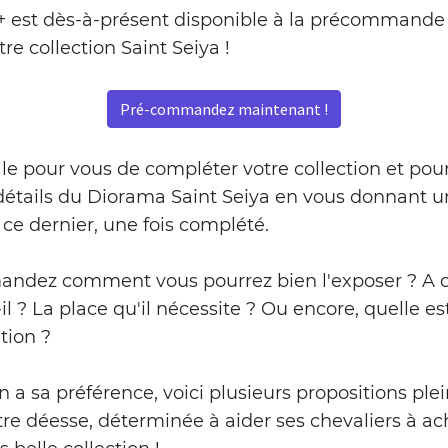
 est dès-à-présent disponible à la précommande 
tre collection Saint Seiya !
Pré-commandez maintenant !
ale pour vous de compléter votre collection et pou
 détails du Diorama Saint Seiya en vous donnant u
ce dernier, une fois complété.
ndez comment vous pourrez bien l'exposer ? A q
il ? La place qu'il nécessite ? Ou encore, quelle es
ition ?
 a sa préférence, voici plusieurs propositions ple
otre déesse, déterminée à aider ses chevaliers à ac