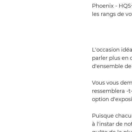
Phoenix - HQS+
les rangs de vo
L'occasion idé
parler plus en
d'ensemble de 
Vous vous dema
ressemblera -t-
option d'expos
Puisque chacun
à l'instar de n