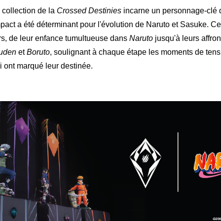
 collection de la
Crossed Destinies
incarne un personnage-clé d
impact a été déterminant pour l'évolution de Naruto et Sasuke. Cet
urs, de leur enfance tumultueuse dans
Naruto
jusqu'à leurs affr
puden
et
Boruto
, soulignant à chaque étape les moments de tensi
i ont marqué leur destinée.