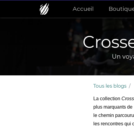
Accueil
Boutiqu
Crosse
Un voya
Tous les blogs
La collection
Cross
plus marquants de l
le chemin parcouru
les rencontres qui 