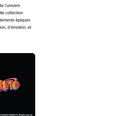
e l'univers
te collection
ontements épiques
on, d’émotion, et