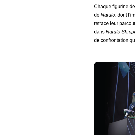
Chaque figurine de
de
Naruto
, dont l'
retrace leur parco
dans
Naruto Ship
de confrontation qu