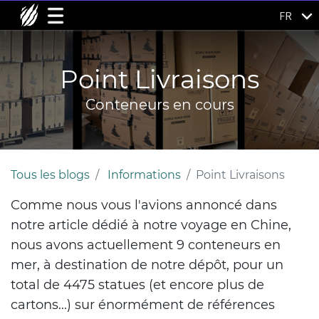
FR
Point Livraisons
Conteneurs en cours
Tous les blogs
Informations
Point Livraisons
Comme nous vous l'avions annoncé dans
notre article dédié à notre voyage en Chine,
nous avons actuellement
9 conteneurs en
me
r, à destination de notre dépôt, pour un
total de
4475 statues
(et encore plus de
cartons...)
sur énormément de références