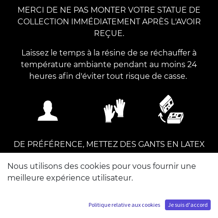
MERCI DE NE PAS MONTER VOTRE STATUE DE
COLLECTION IMMÉDIATEMENT APRÈS L'AVOIR
REÇUE.
Laissez le temps à la résine de se réchauffer à
température ambiante pendant au moins 24
heures afin d'éviter tout risque de casse.
DE PRÉFÉRENCE, METTEZ DES GANTS EN LATEX
POUR MANIPULER VOTRE STATUE. Vous pouvez
Nous utilisons des cookies pour vous fournir une
monter cette statue seul.
meilleure expérience utilisateur.
Politique relative aux cookies
Je suis d'accord