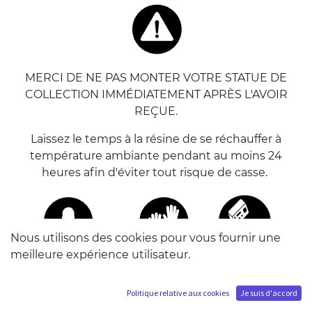
MERCI DE NE PAS MONTER VOTRE STATUE DE
COLLECTION IMMÉDIATEMENT APRÈS L'AVOIR
REÇUE.
Laissez le temps à la résine de se réchauffer à
température ambiante pendant au moins 24
heures afin d'éviter tout risque de casse.
Nous utilisons des cookies pour vous fournir une
meilleure expérience utilisateur.
DE PRÉFÉRENCE, METTEZ DES GANTS EN LATEX
POUR MANIPULER VOTRE STATUE. Vous pouvez
Politique relative aux cookies
Je suis d'accord
monter cette statue seul.